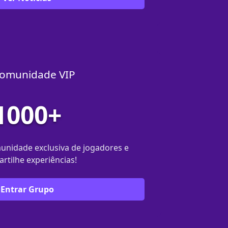
Comunidade VIP
1000+
unidade exclusiva de jogadores e
rtilhe experiências!
Entrar Grupo