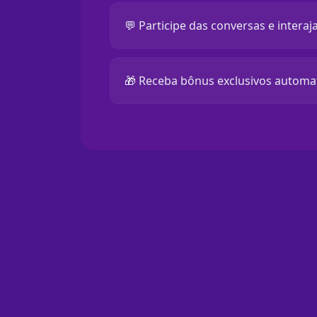
💬 Participe das conversas e interaj
🎁 Receba bônus exclusivos autom