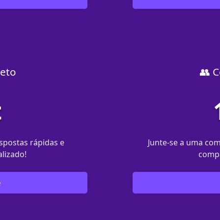
reto
👥 
t
espostas rápidas e
Junte-se a uma com
lizado!
compa
e