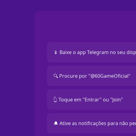
📱 Baixe o app Telegram no seu disp
🔍 Procure por "@60GameOficial"
👆 Toque em "Entrar" ou "Join"
🔔 Ative as notificações para não p