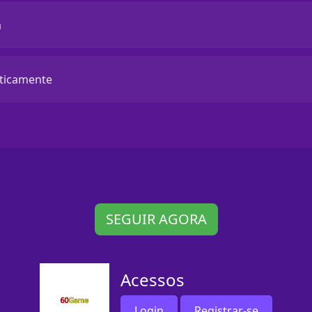
a
aticamente
SEGUIR AGORA
Acessos
Login
Registrar-se