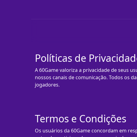
Políticas de Privacida
A 60Game valoriza a privacidade de seus u
nossos canais de comunicação. Todos os dad
jogadores.
Termos e Condições
Os usuários da 60Game concordam em respei