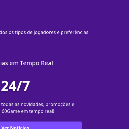
os os tipos de jogadores e preferências.
cias em Tempo Real
24/7
e todas as novidades, promoções e
a 60Game em tempo real!
Ver Notícias