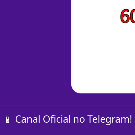
📱 Canal Oficial no Telegram!