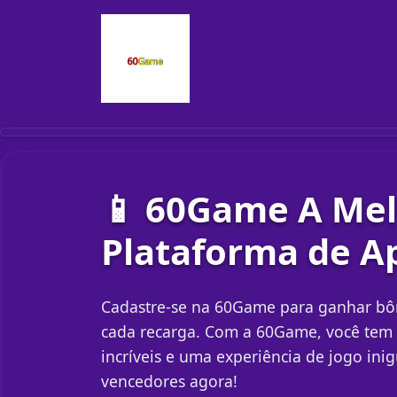
📱 60Game A Me
Plataforma de A
Cadastre-se na 60Game para ganhar bô
cada recarga. Com a 60Game, você tem
incríveis e uma experiência de jogo inig
vencedores agora!