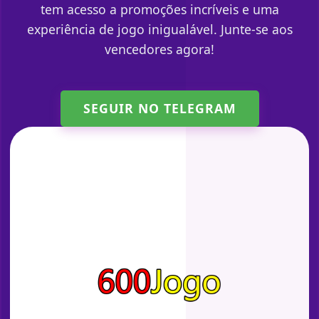
tem acesso a promoções incríveis e uma
experiência de jogo inigualável. Junte-se aos
vencedores agora!
SEGUIR NO TELEGRAM