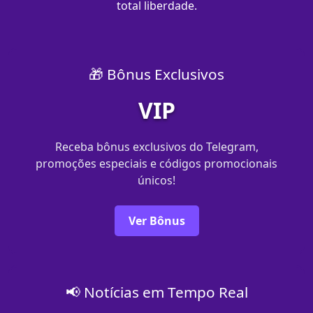
total liberdade.
🎁 Bônus Exclusivos
VIP
Receba bônus exclusivos do Telegram,
promoções especiais e códigos promocionais
únicos!
Ver Bônus
📢 Notícias em Tempo Real