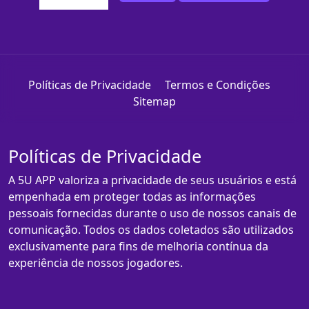
Políticas de Privacidade
Termos e Condições
Sitemap
Políticas de Privacidade
A 5U APP valoriza a privacidade de seus usuários e está
empenhada em proteger todas as informações
pessoais fornecidas durante o uso de nossos canais de
comunicação. Todos os dados coletados são utilizados
exclusivamente para fins de melhoria contínua da
experiência de nossos jogadores.