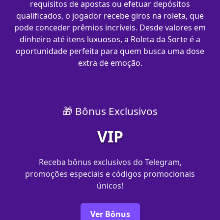
requisitos de apostas ou efetuar depósitos
qualificados, o jogador recebe giros na roleta, que
pode conceder prêmios incríveis. Desde valores em
dinheiro até itens luxuosos, a Roleta da Sorte é a
oportunidade perfeita para quem busca uma dose
extra de emoção.
🎁 Bônus Exclusivos
VIP
Receba bônus exclusivos do Telegram,
promoções especiais e códigos promocionais
únicos!
Ver Bônus