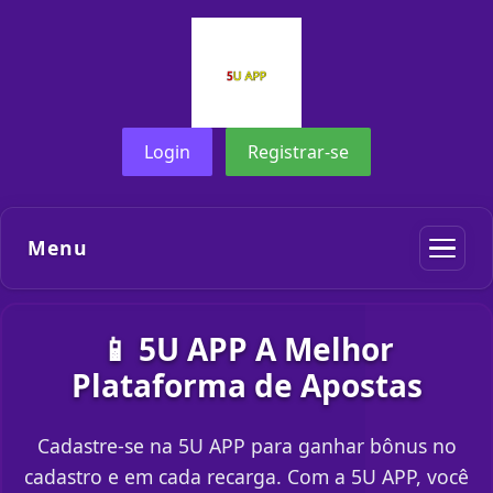
Login
Registrar-se
Menu
📱 5U APP A Melhor
Plataforma de Apostas
Cadastre-se na 5U APP para ganhar bônus no
cadastro e em cada recarga. Com a 5U APP, você