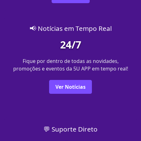
📢 Notícias em Tempo Real
24/7
Fique por dentro de todas as novidades,
promoções e eventos da 5U APP em tempo real!
Ver Notícias
💬 Suporte Direto