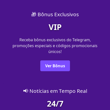
🎁 Bônus Exclusivos
VIP
Receba bônus exclusivos do Telegram,
promoções especiais e códigos promocionais
únicos!
Ver Bônus
📢 Notícias em Tempo Real
24/7