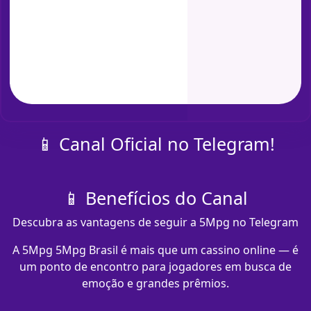
📱 Canal Oficial no Telegram!
📱 Benefícios do Canal
Descubra as vantagens de seguir a 5Mpg no Telegram
A 5Mpg 5Mpg Brasil é mais que um cassino online — é
um ponto de encontro para jogadores em busca de
emoção e grandes prêmios.