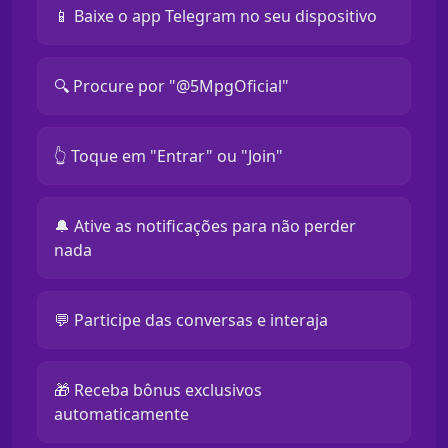
📱 Baixe o app Telegram no seu dispositivo
🔍 Procure por "@5MpgOficial"
👆 Toque em "Entrar" ou "Join"
🔔 Ative as notificações para não perder
nada
💬 Participe das conversas e interaja
🎁 Receba bônus exclusivos
automaticamente