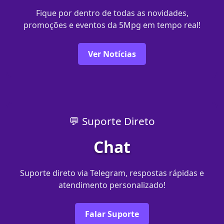
Fique por dentro de todas as novidades,
promoções e eventos da 5Mpg em tempo real!
Ver Notícias
💬 Suporte Direto
Chat
Suporte direto via Telegram, respostas rápidas e
atendimento personalizado!
Falar Suporte