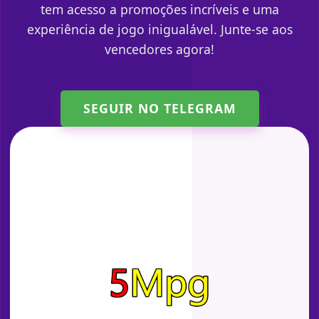
tem acesso a promoções incríveis e uma
experiência de jogo inigualável. Junte-se aos
vencedores agora!
SEGUIR NO TELEGRAM