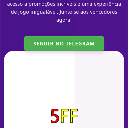
acesso a promoções incríveis e uma experiência
de jogo inigualável. Junte-se aos vencedores
agora!
SEGUIR NO TELEGRAM