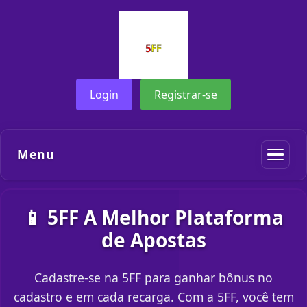
Login
Registrar-se
Menu
📱 5FF A Melhor Plataforma
de Apostas
Cadastre-se na 5FF para ganhar bônus no
cadastro e em cada recarga. Com a 5FF, você tem