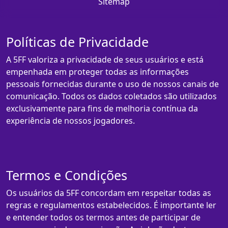
Sitemap
Políticas de Privacidade
A 5FF valoriza a privacidade de seus usuários e está
empenhada em proteger todas as informações
pessoais fornecidas durante o uso de nossos canais de
comunicação. Todos os dados coletados são utilizados
exclusivamente para fins de melhoria contínua da
experiência de nossos jogadores.
Termos e Condições
Os usuários da 5FF concordam em respeitar todas as
regras e regulamentos estabelecidos. É importante ler
e entender todos os termos antes de participar de