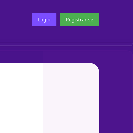
Login
Registrar-se