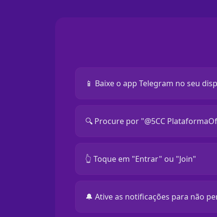
📱 Baixe o app Telegram no seu disp
🔍 Procure por "@5CC PlataformaOfi
👆 Toque em "Entrar" ou "Join"
🔔 Ative as notificações para não p