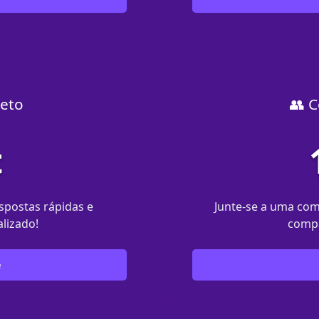
reto
👥 
t
espostas rápidas e
Junte-se a uma com
lizado!
compa
e