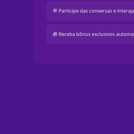
💬 Participe das conversas e interaj
🎁 Receba bônus exclusivos autom