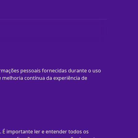
ormações pessoais fornecidas durante o uso
e melhoria contínua da experiência de
 É importante ler e entender todos os