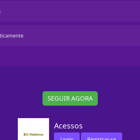
a
aticamente
SEGUIR AGORA
Acessos
Login
Registrar-se