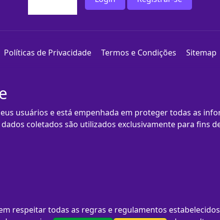
Políticas de Privacidade
Termos e Condições
Sitemap
de
 seus usuários e está empenhada em proteger todas as inf
dados coletados são utilizados exclusivamente para fins d
 respeitar todas as regras e regulamentos estabelecidos.