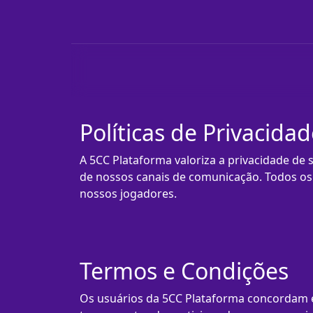
Políticas de Privacida
A 5CC Plataforma valoriza a privacidade de
de nossos canais de comunicação. Todos os 
nossos jogadores.
Termos e Condições
Os usuários da 5CC Plataforma concordam em