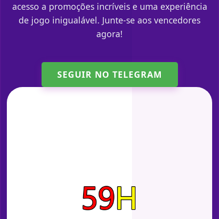
acesso a promoções incríveis e uma experiência
de jogo inigualável. Junte-se aos vencedores
agora!
SEGUIR NO TELEGRAM