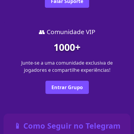
Falar Suporte
👥 Comunidade VIP
1000+
Junte-se a uma comunidade exclusiva de
jogadores e compartilhe experiências!
Entrar Grupo
📱 Como Seguir no Telegram