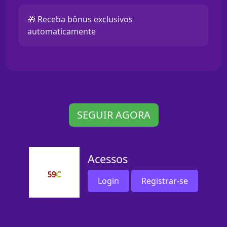
🎁 Receba bônus exclusivos
automaticamente
SEGUIR AGORA
Acessos
Login
Registrar-se