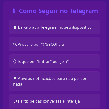
📱 Como Seguir no Telegram
📱 Baixe o app Telegram no seu dispositivo
🔍 Procure por "@59COficial"
👆 Toque em "Entrar" ou "Join"
🔔 Ative as notificações para não perder
nada
💬 Participe das conversas e interaja