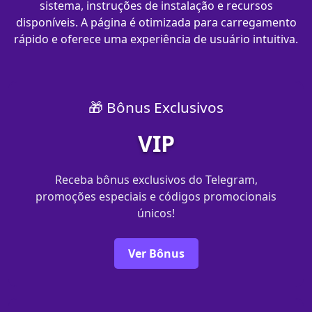
sistema, instruções de instalação e recursos
disponíveis. A página é otimizada para carregamento
rápido e oferece uma experiência de usuário intuitiva.
🎁 Bônus Exclusivos
VIP
Receba bônus exclusivos do Telegram,
promoções especiais e códigos promocionais
únicos!
Ver Bônus