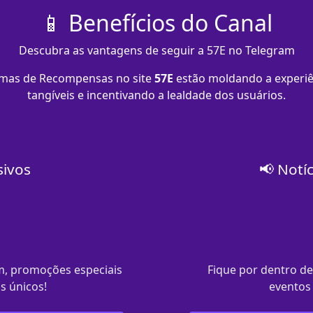
📱 Benefícios do Canal
Descubra as vantagens de seguir a 57E no Telegram
amas de Recompensas no site
57E
estão moldando a experiên
tangíveis e incentivando a lealdade dos usuários.
sivos
📢 Notí
m, promoções especiais
Fique por dentro d
s únicos!
eventos