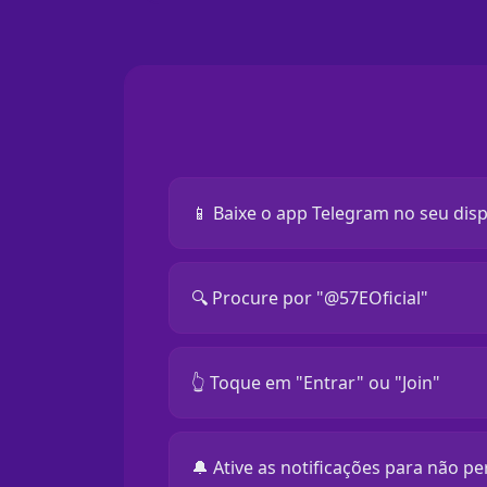
📱 Baixe o app Telegram no seu disp
🔍 Procure por "@57EOficial"
👆 Toque em "Entrar" ou "Join"
🔔 Ative as notificações para não p