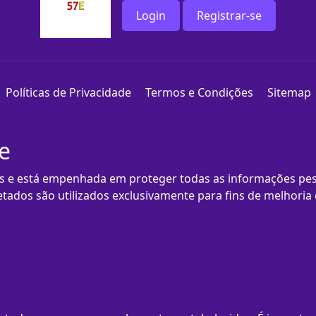
Login
Registrar-se
Políticas de Privacidade
Termos e Condições
Sitemap
de
ios e está empenhada em proteger todas as informações pe
tados são utilizados exclusivamente para fins de melhoria