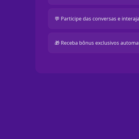
💬 Participe das conversas e interaj
🎁 Receba bônus exclusivos autom