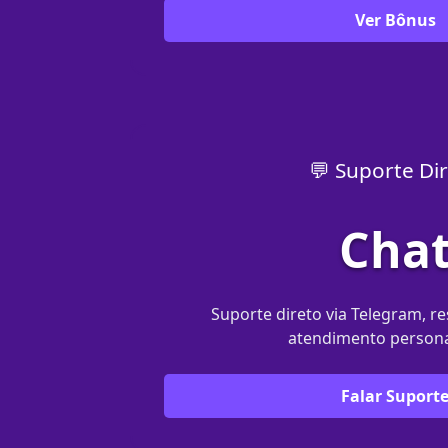
Ver Bônus
💬 Suporte Di
Cha
Suporte direto via Telegram, r
atendimento persona
Falar Suport