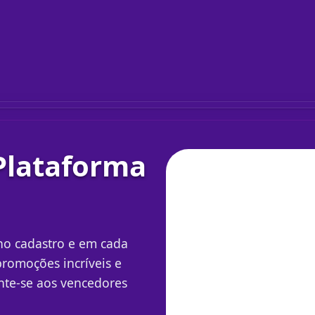
Plataforma
no cadastro e em cada
promoções incríveis e
unte-se aos vencedores