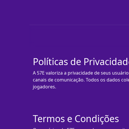
Políticas de Privacida
A 57E valoriza a privacidade de seus usuár
canais de comunicação. Todos os dados cole
jogadores.
Termos e Condições