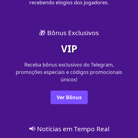
recebendo elogios dos jogadores.
🎁 Bônus Exclusivos
VIP
Receba bônus exclusivos do Telegram,
promoções especiais e códigos promocionais
únicos!
Ver Bônus
📢 Notícias em Tempo Real