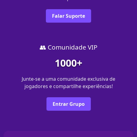
Falar Suporte
👥 Comunidade VIP
1000+
Junte-se a uma comunidade exclusiva de
jogadores e compartilhe experiências!
Entrar Grupo