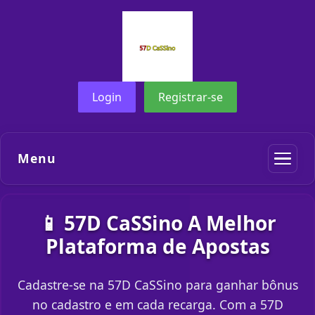
Login
Registrar-se
Menu
📱 57D CaSSino A Melhor
Plataforma de Apostas
Cadastre-se na 57D CaSSino para ganhar bônus
no cadastro e em cada recarga. Com a 57D