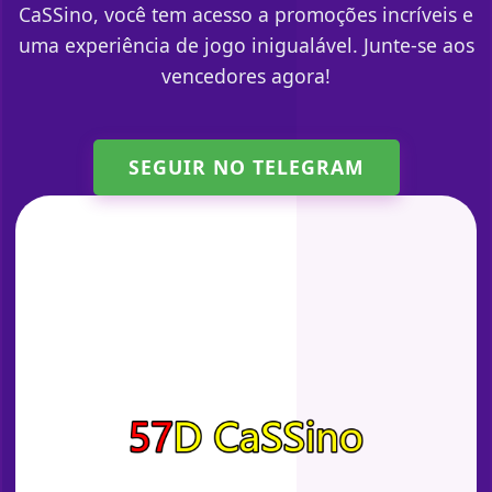
CaSSino, você tem acesso a promoções incríveis e
uma experiência de jogo inigualável. Junte-se aos
vencedores agora!
SEGUIR NO TELEGRAM