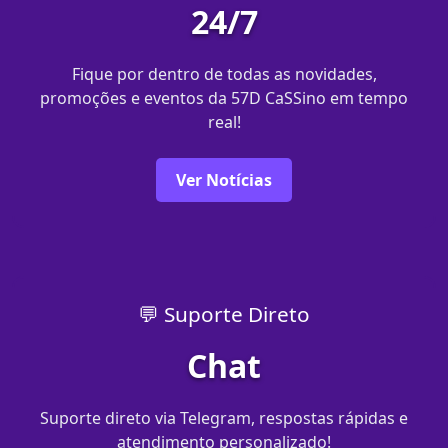
24/7
Fique por dentro de todas as novidades,
promoções e eventos da 57D CaSSino em tempo
real!
Ver Notícias
💬 Suporte Direto
Chat
Suporte direto via Telegram, respostas rápidas e
atendimento personalizado!