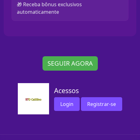
🎁 Receba bônus exclusivos
automaticamente
SEGUIR AGORA
Acessos
Login
Registrar-se