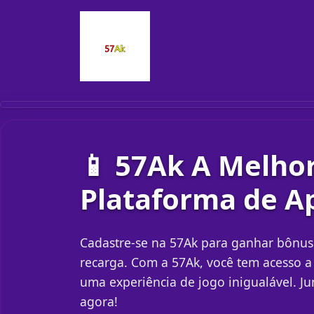
📱 57Ak A Melho
Plataforma de A
Cadastre-se na 57Ak para ganhar bônus
recarga. Com a 57Ak, você tem acesso a
uma experiência de jogo inigualável. J
agora!