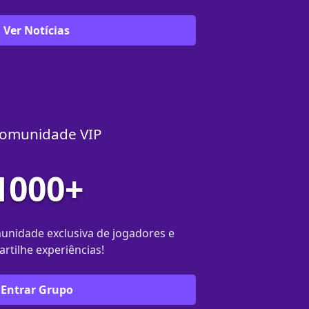
Ver Notícias
Comunidade VIP
1000+
unidade exclusiva de jogadores e
rtilhe experiências!
Entrar Grupo