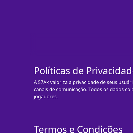
Políticas de Privacida
A 57Ak valoriza a privacidade de seus usuá
canais de comunicação. Todos os dados cole
jogadores.
Termos e Condições