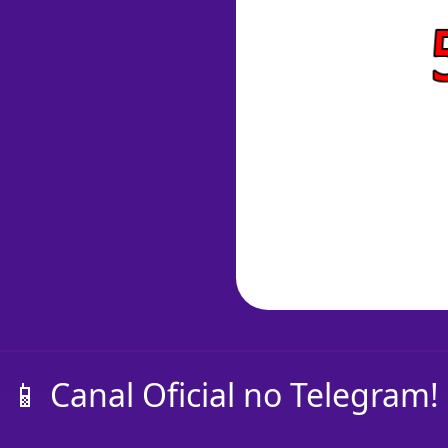
📱 Canal Oficial no Telegram!