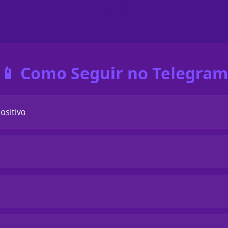
📱 Como Seguir no Telegram
ositivo