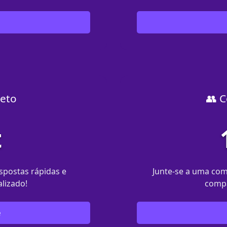
reto
👥 
t
espostas rápidas e
Junte-se a uma com
lizado!
compa
e