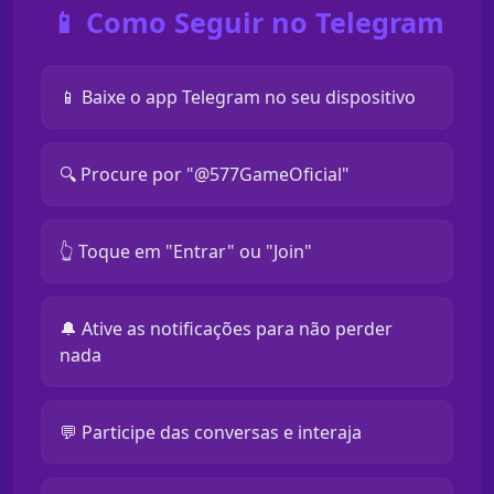
📱 Como Seguir no Telegram
📱 Baixe o app Telegram no seu dispositivo
🔍 Procure por "@577GameOficial"
👆 Toque em "Entrar" ou "Join"
🔔 Ative as notificações para não perder
nada
💬 Participe das conversas e interaja