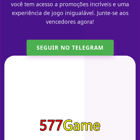
você tem acesso a promoções incríveis e uma
experiência de jogo inigualável. Junte-se aos
vencedores agora!
SEGUIR NO TELEGRAM