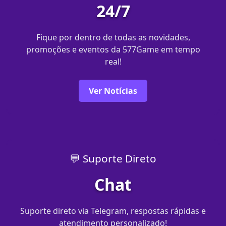
24/7
Fique por dentro de todas as novidades,
promoções e eventos da 577Game em tempo
real!
Ver Notícias
💬 Suporte Direto
Chat
Suporte direto via Telegram, respostas rápidas e
atendimento personalizado!