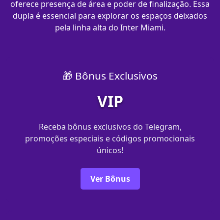
oferece presença de área e poder de finalização. Essa
dupla é essencial para explorar os espaços deixados
pela linha alta do Inter Miami.
🎁 Bônus Exclusivos
VIP
Receba bônus exclusivos do Telegram,
promoções especiais e códigos promocionais
únicos!
Ver Bônus