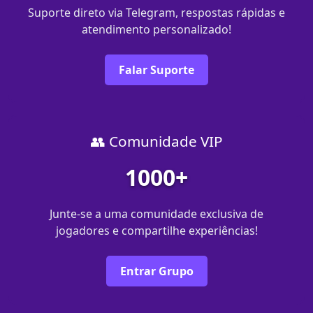
Suporte direto via Telegram, respostas rápidas e
atendimento personalizado!
Falar Suporte
👥 Comunidade VIP
1000+
Junte-se a uma comunidade exclusiva de
jogadores e compartilhe experiências!
Entrar Grupo