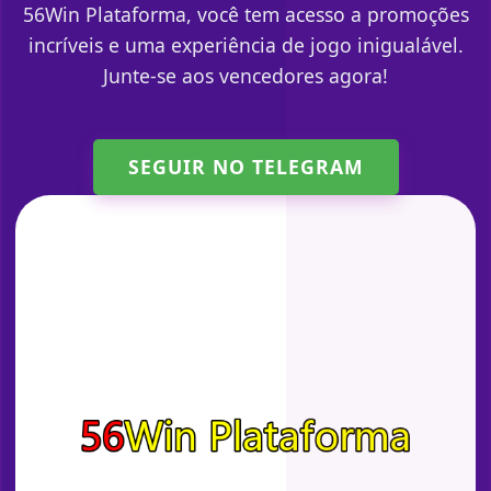
56Win Plataforma, você tem acesso a promoções
incríveis e uma experiência de jogo inigualável.
Junte-se aos vencedores agora!
SEGUIR NO TELEGRAM