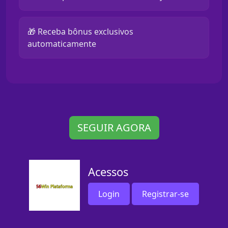
🎁 Receba bônus exclusivos
automaticamente
SEGUIR AGORA
Acessos
Login
Registrar-se