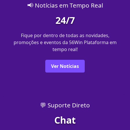
📢 Notícias em Tempo Real
24/7
Fique por dentro de todas as novidades,
promoções e eventos da 56Win Plataforma em
tempo real!
Ver Notícias
💬 Suporte Direto
Chat