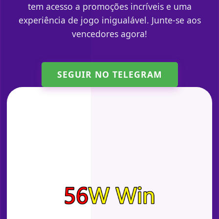
tem acesso a promoções incríveis e uma
experiência de jogo inigualável. Junte-se aos
vencedores agora!
SEGUIR NO TELEGRAM