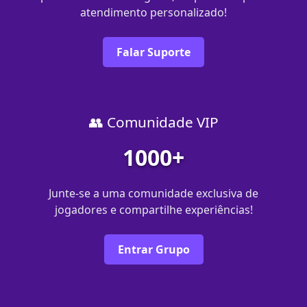
atendimento personalizado!
Falar Suporte
👥 Comunidade VIP
1000+
Junte-se a uma comunidade exclusiva de
jogadores e compartilhe experiências!
Entrar Grupo