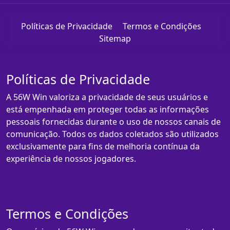
Políticas de Privacidade
Termos e Condições
Sitemap
Políticas de Privacidade
A 56W Win valoriza a privacidade de seus usuários e
está empenhada em proteger todas as informações
pessoais fornecidas durante o uso de nossos canais de
comunicação. Todos os dados coletados são utilizados
exclusivamente para fins de melhoria contínua da
experiência de nossos jogadores.
Termos e Condições