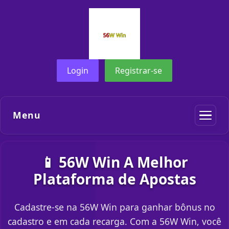
Login
Registrar-se
Menu
📱 56W Win A Melhor
Plataforma de Apostas
Cadastre-se na 56W Win para ganhar bônus no
cadastro e em cada recarga. Com a 56W Win, você