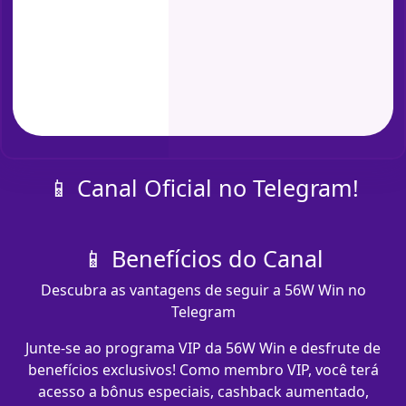
📱 Canal Oficial no Telegram!
📱 Benefícios do Canal
Descubra as vantagens de seguir a 56W Win no
Telegram
Junte-se ao programa VIP da 56W Win e desfrute de
benefícios exclusivos! Como membro VIP, você terá
acesso a bônus especiais, cashback aumentado,