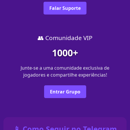
Falar Suporte
👥 Comunidade VIP
1000+
Junte-se a uma comunidade exclusiva de
jogadores e compartilhe experiências!
Entrar Grupo
📱 Como Seguir no Telegram