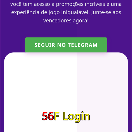
você tem acesso a promoções incríveis e uma
experiência de jogo inigualável. Junte-se aos
vencedores agora!
SEGUIR NO TELEGRAM