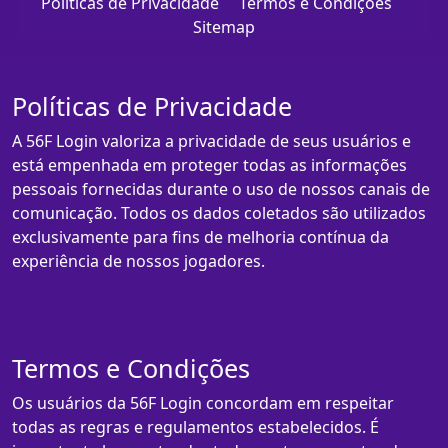
Políticas de Privacidade
Termos e Condições
Sitemap
Políticas de Privacidade
A 56F Login valoriza a privacidade de seus usuários e
está empenhada em proteger todas as informações
pessoais fornecidas durante o uso de nossos canais de
comunicação. Todos os dados coletados são utilizados
exclusivamente para fins de melhoria contínua da
experiência de nossos jogadores.
Termos e Condições
Os usuários da 56F Login concordam em respeitar
todas as regras e regulamentos estabelecidos. É