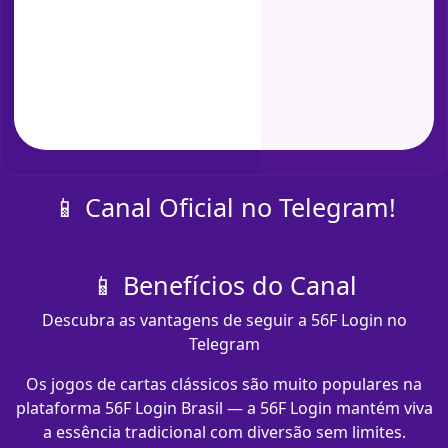
📱 Canal Oficial no Telegram!
📱 Benefícios do Canal
Descubra as vantagens de seguir a 56F Login no
Telegram
Os jogos de cartas clássicos são muito populares na
plataforma 56F Login Brasil — a 56F Login mantém viva
a essência tradicional com diversão sem limites.