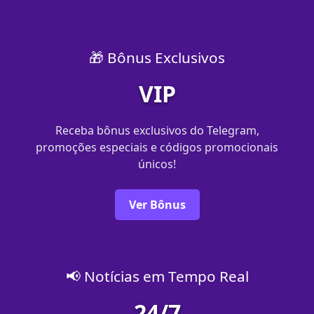
🎁 Bônus Exclusivos
VIP
Receba bônus exclusivos do Telegram,
promoções especiais e códigos promocionais
únicos!
Ver Bônus
📢 Notícias em Tempo Real
24/7