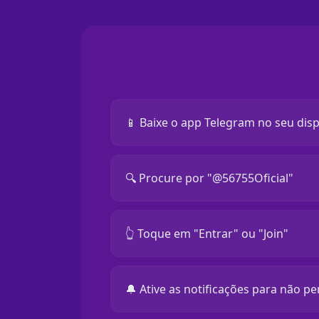
📱 Baixe o app Telegram no seu disp
🔍 Procure por "@56755Oficial"
👆 Toque em "Entrar" ou "Join"
🔔 Ative as notificações para não p