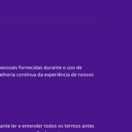
pessoais fornecidas durante o uso de
elhoria contínua da experiência de nossos
ante ler e entender todos os termos antes