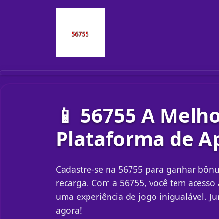
📱 56755 A Melh
Plataforma de A
Cadastre-se na 56755 para ganhar bônu
recarga. Com a 56755, você tem acesso 
uma experiência de jogo inigualável. J
agora!