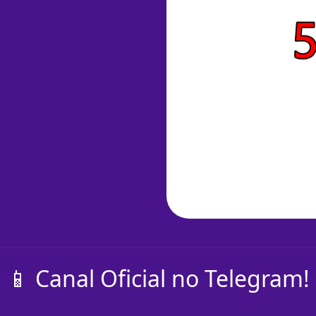
📱 Canal Oficial no Telegram!