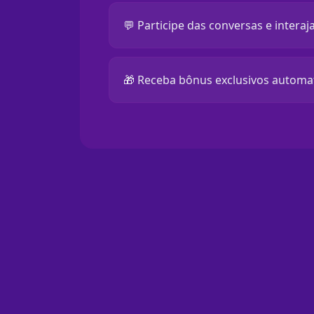
💬 Participe das conversas e interaj
🎁 Receba bônus exclusivos autom