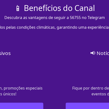
📱 Benefícios do Canal
Descubra as vantagens de seguir a 56755 no Telegram
dos pelas condições climáticas, garantindo uma experiência 
sivos
📢 Notí
m, promoções especiais
Fique por dentro d
s únicos!
eventos 