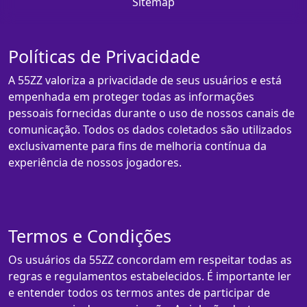
Sitemap
Políticas de Privacidade
A 55ZZ valoriza a privacidade de seus usuários e está
empenhada em proteger todas as informações
pessoais fornecidas durante o uso de nossos canais de
comunicação. Todos os dados coletados são utilizados
exclusivamente para fins de melhoria contínua da
experiência de nossos jogadores.
Termos e Condições
Os usuários da 55ZZ concordam em respeitar todas as
regras e regulamentos estabelecidos. É importante ler
e entender todos os termos antes de participar de