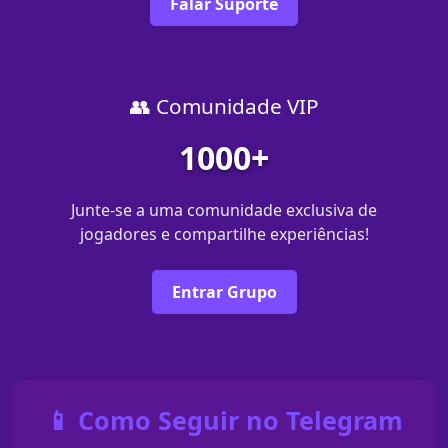
Falar Suporte
👥 Comunidade VIP
1000+
Junte-se a uma comunidade exclusiva de
jogadores e compartilhe experiências!
Entrar Grupo
📱 Como Seguir no Telegram