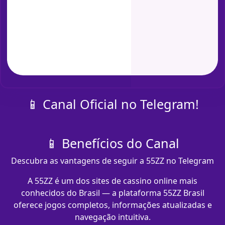
📱 Canal Oficial no Telegram!
📱 Benefícios do Canal
Descubra as vantagens de seguir a 55ZZ no Telegram
A 55ZZ é um dos sites de cassino online mais
conhecidos do Brasil — a plataforma 55ZZ Brasil
oferece jogos completos, informações atualizadas e
navegação intuitiva.