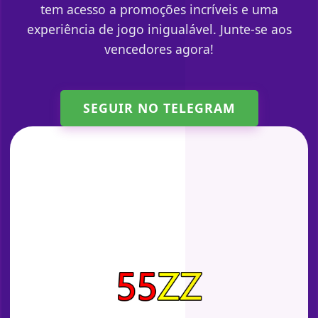
tem acesso a promoções incríveis e uma
experiência de jogo inigualável. Junte-se aos
vencedores agora!
SEGUIR NO TELEGRAM