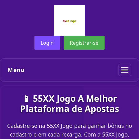
Login
Registrar-se
Menu
📱 55XX Jogo A Melhor
Plataforma de Apostas
Cadastre-se na 55XX Jogo para ganhar bônus no
cadastro e em cada recarga. Com a 55XX Jogo,