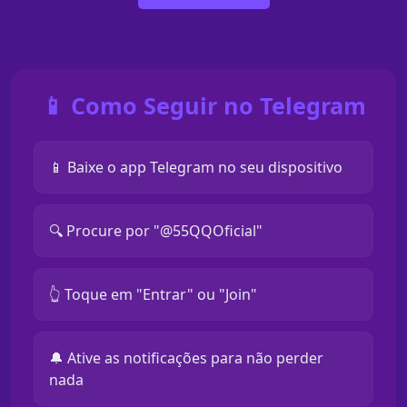
📱 Como Seguir no Telegram
📱 Baixe o app Telegram no seu dispositivo
🔍 Procure por "@55QQOficial"
👆 Toque em "Entrar" ou "Join"
🔔 Ative as notificações para não perder
nada