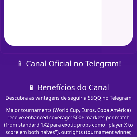
📱 Canal Oficial no Telegram!
📱 Benefícios do Canal
Descubra as vantagens de seguir a 55QQ no Telegram
Major tournaments (World Cup, Euros, Copa América)
receive enhanced coverage: 500+ markets per match
(from standard 1X2 para exotic props como "player X to
score em both halves"), outrights (tournament winner,