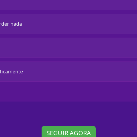
erder nada
a
aticamente
SEGUIR AGORA