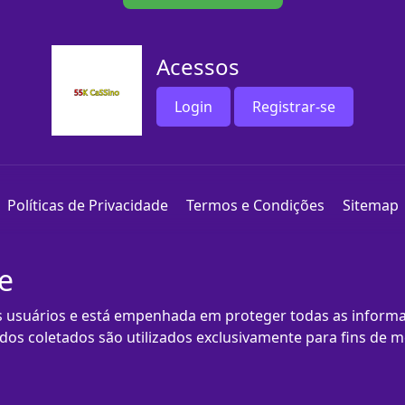
Acessos
Login
Registrar-se
Políticas de Privacidade
Termos e Condições
Sitemap
de
us usuários e está empenhada em proteger todas as inform
os coletados são utilizados exclusivamente para fins de m