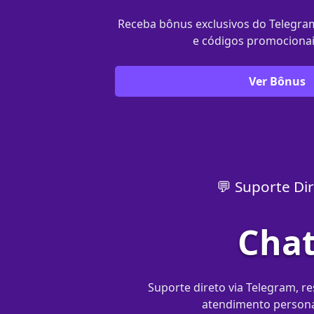
Receba bônus exclusivos do Telegra
e códigos promocionai
Ver Bônus
💬 Suporte Di
Cha
Suporte direto via Telegram, r
atendimento persona