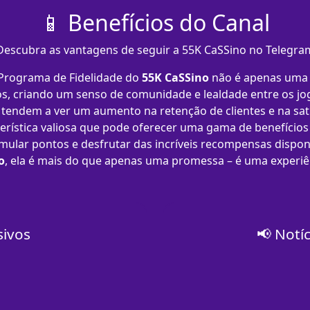
📱 Benefícios do Canal
Descubra as vantagens de seguir a 55K CaSSino no Telegra
o Programa de Fidelidade do
55K CaSSino
não é apenas uma e
ios, criando um senso de comunidade e lealdade entre os 
tendem a ver um aumento na retenção de clientes e na sat
rística valiosa que pode oferecer uma gama de benefícios 
mular pontos e desfrutar das incríveis recompensas dispon
o
, ela é mais do que apenas uma promessa – é uma experiê
sivos
📢 Notí