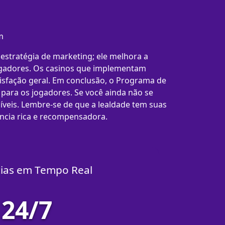
m
stratégia de marketing; ele melhora a
jogadores. Os casinos que implementam
isfação geral. Em conclusão, o Programa de
para os jogadores. Se você ainda não se
íveis. Lembre-se de que a lealdade tem suas
ncia rica e recompensadora.
cias em Tempo Real
24/7