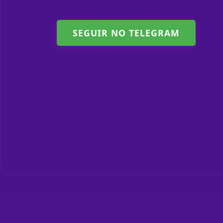
SEGUIR NO TELEGRAM