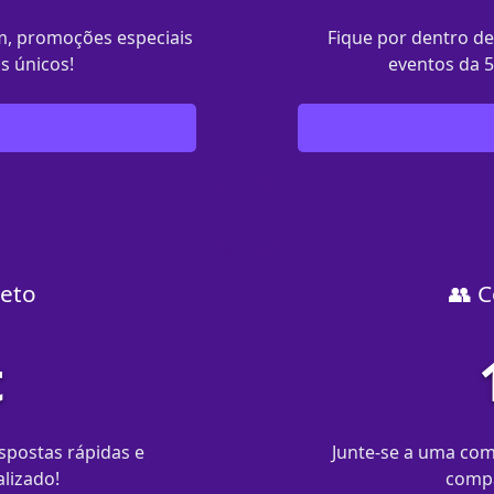
m, promoções especiais
Fique por dentro d
s únicos!
eventos da 
reto
👥 
t
espostas rápidas e
Junte-se a uma com
lizado!
compa