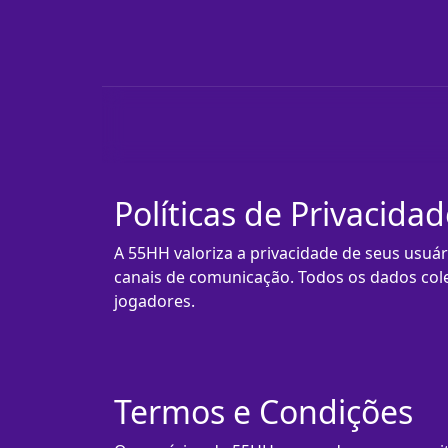
Políticas de Privacida
A 55HH valoriza a privacidade de seus usu
canais de comunicação. Todos os dados cole
jogadores.
Termos e Condições