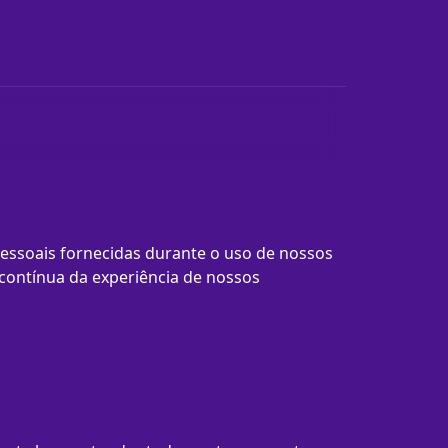
essoais fornecidas durante o uso de nossos
 contínua da experiência de nossos