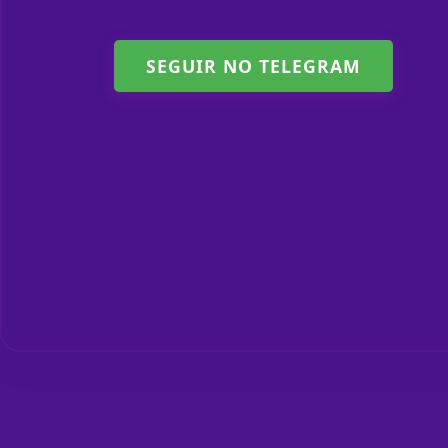
SEGUIR NO TELEGRAM