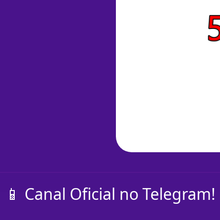
📱 Canal Oficial no Telegram!