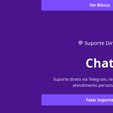
Ver Bônus
💬 Suporte Di
Cha
Suporte direto via Telegram, r
atendimento persona
Falar Suport