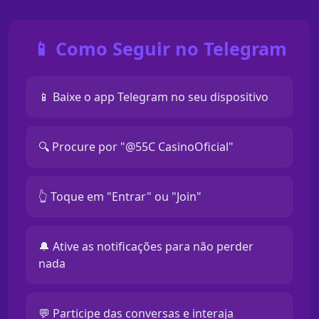
📱 Como Seguir no Telegram
📱 Baixe o app Telegram no seu dispositivo
🔍 Procure por "@55C CasinoOficial"
👆 Toque em "Entrar" ou "Join"
🔔 Ative as notificações para não perder
nada
💬 Participe das conversas e interaja