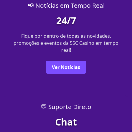
📢 Notícias em Tempo Real
24/7
Fique por dentro de todas as novidades,
promoções e eventos da 55C Casino em tempo
real!
Ver Notícias
💬 Suporte Direto
Chat