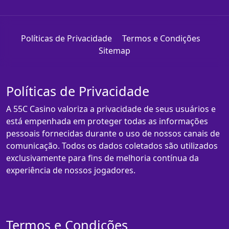
Políticas de Privacidade
Termos e Condições
Sitemap
Políticas de Privacidade
A 55C Casino valoriza a privacidade de seus usuários e
está empenhada em proteger todas as informações
pessoais fornecidas durante o uso de nossos canais de
comunicação. Todos os dados coletados são utilizados
exclusivamente para fins de melhoria contínua da
experiência de nossos jogadores.
Termos e Condições