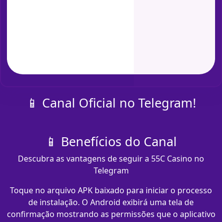
📱 Canal Oficial no Telegram!
📱 Benefícios do Canal
Descubra as vantagens de seguir a 55C Casino no
Telegram
Toque no arquivo APK baixado para iniciar o processo
de instalação. O Android exibirá uma tela de
confirmação mostrando as permissões que o aplicativo