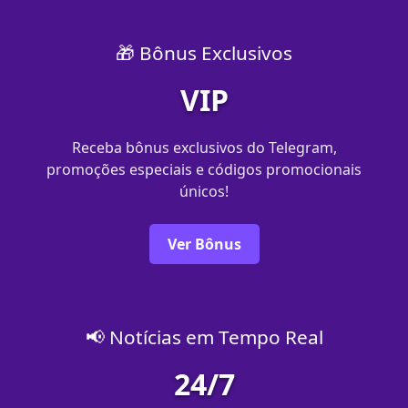
🎁 Bônus Exclusivos
VIP
Receba bônus exclusivos do Telegram,
promoções especiais e códigos promocionais
únicos!
Ver Bônus
📢 Notícias em Tempo Real
24/7