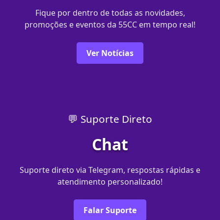
Fique por dentro de todas as novidades,
promoções e eventos da 55CC em tempo real!
Ver Notícias
💬 Suporte Direto
Chat
Suporte direto via Telegram, respostas rápidas e
atendimento personalizado!
Falar Suporte