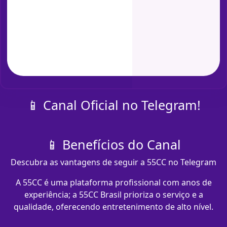
📱 Canal Oficial no Telegram!
📱 Benefícios do Canal
Descubra as vantagens de seguir a 55CC no Telegram
A 55CC é uma plataforma profissional com anos de
experiência; a 55CC Brasil prioriza o serviço e a
qualidade, oferecendo entretenimento de alto nível.