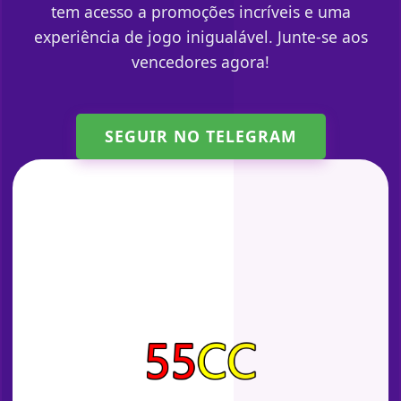
tem acesso a promoções incríveis e uma
experiência de jogo inigualável. Junte-se aos
vencedores agora!
SEGUIR NO TELEGRAM