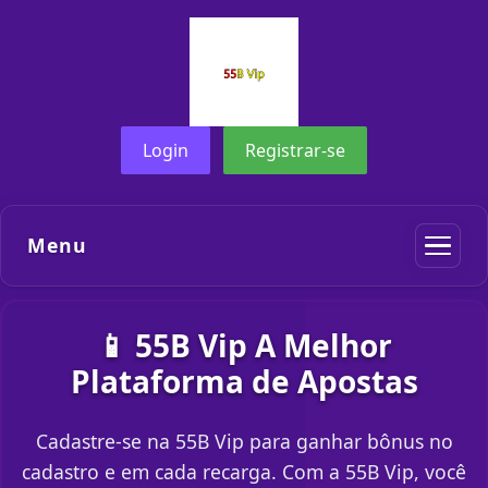
Login
Registrar-se
Menu
📱 55B Vip A Melhor
Plataforma de Apostas
Cadastre-se na 55B Vip para ganhar bônus no
cadastro e em cada recarga. Com a 55B Vip, você