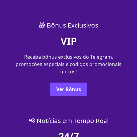
🎁 Bônus Exclusivos
VIP
Receba bônus exclusivos do Telegram,
promoções especiais e códigos promocionais
únicos!
Ver Bônus
📢 Notícias em Tempo Real
24/7