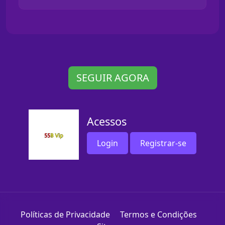
SEGUIR AGORA
Acessos
Login
Registrar-se
Políticas de Privacidade
Termos e Condições