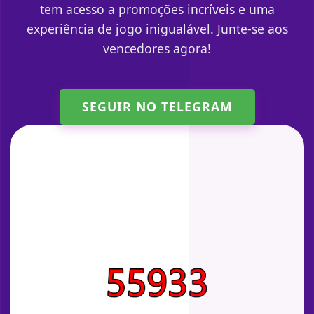
tem acesso a promoções incríveis e uma
experiência de jogo inigualável. Junte-se aos
vencedores agora!
SEGUIR NO TELEGRAM