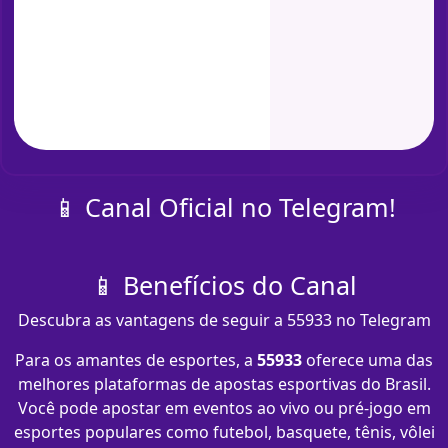
📱 Canal Oficial no Telegram!
📱 Benefícios do Canal
Descubra as vantagens de seguir a 55933 no Telegram
Para os amantes de esportes, a
55933
oferece uma das
melhores plataformas de apostas esportivas do Brasil.
Você pode apostar em eventos ao vivo ou pré-jogo em
esportes populares como futebol, basquete, tênis, vôlei