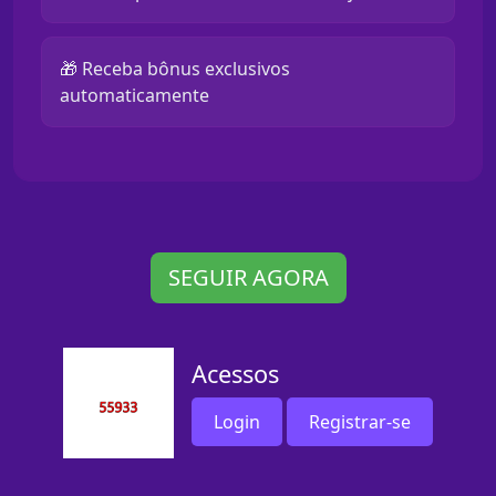
🎁 Receba bônus exclusivos
automaticamente
SEGUIR AGORA
Acessos
Login
Registrar-se