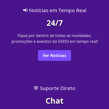
📢 Notícias em Tempo Real
24/7
Fique por dentro de todas as novidades,
promoções e eventos da 55933 em tempo real!
Ver Notícias
💬 Suporte Direto
Chat