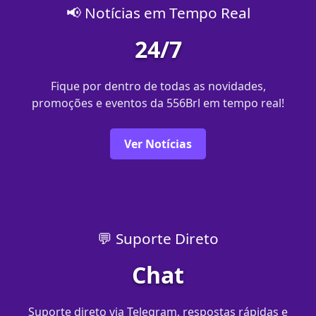
📢 Notícias em Tempo Real
24/7
Fique por dentro de todas as novidades,
promoções e eventos da 556Brl em tempo real!
Ver Notícias
💬 Suporte Direto
Chat
Suporte direto via Telegram, respostas rápidas e