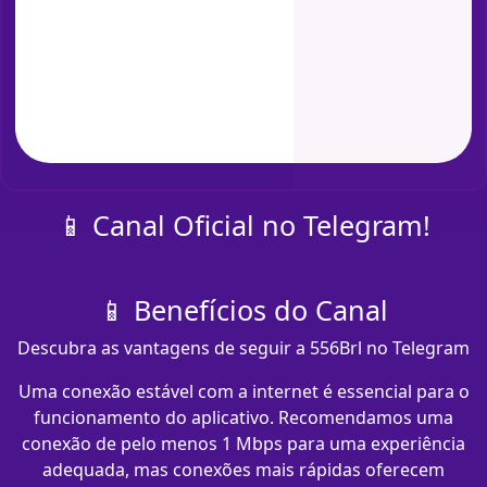
📱 Canal Oficial no Telegram!
📱 Benefícios do Canal
Descubra as vantagens de seguir a 556Brl no Telegram
Uma conexão estável com a internet é essencial para o
funcionamento do aplicativo. Recomendamos uma
conexão de pelo menos 1 Mbps para uma experiência
adequada, mas conexões mais rápidas oferecem