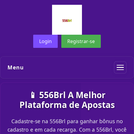
Login
Registrar-se
Menu
📱 556Brl A Melhor
Plataforma de Apostas
Cadastre-se na 556Brl para ganhar bônus no
cadastro e em cada recarga. Com a 556Brl, você