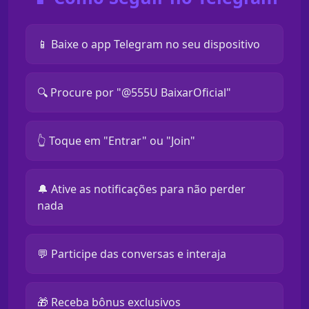
📱 Baixe o app Telegram no seu dispositivo
🔍 Procure por "@555U BaixarOficial"
👆 Toque em "Entrar" ou "Join"
🔔 Ative as notificações para não perder
nada
💬 Participe das conversas e interaja
🎁 Receba bônus exclusivos