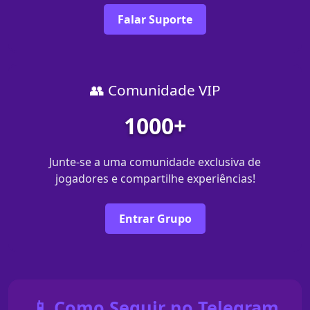
Falar Suporte
👥 Comunidade VIP
1000+
Junte-se a uma comunidade exclusiva de
jogadores e compartilhe experiências!
Entrar Grupo
📱 Como Seguir no Telegram