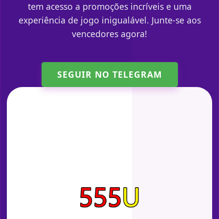
tem acesso a promoções incríveis e uma
experiência de jogo inigualável. Junte-se aos
vencedores agora!
SEGUIR NO TELEGRAM