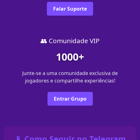
Falar Suporte
👥 Comunidade VIP
1000+
Junte-se a uma comunidade exclusiva de
jogadores e compartilhe experiências!
Entrar Grupo
📱 Como Seguir no Telegram