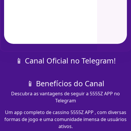
📱 Canal Oficial no Telegram!
📱 Benefícios do Canal
Descubra as vantagens de seguir a 5555Z APP no
Telegram
Um app completo de cassino 5555Z APP , com diversas
formas de jogo e uma comunidade imensa de usuários
ativos.