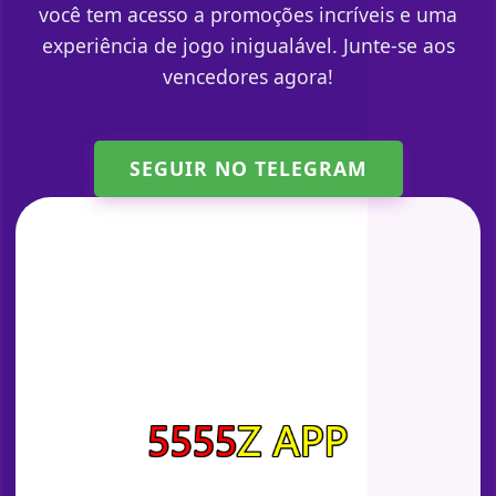
você tem acesso a promoções incríveis e uma
experiência de jogo inigualável. Junte-se aos
vencedores agora!
SEGUIR NO TELEGRAM