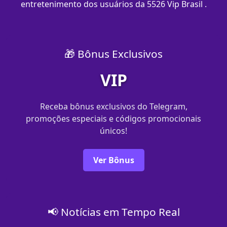
entretenimento dos usuários da 5526 Vip Brasil .
🎁 Bônus Exclusivos
VIP
Receba bônus exclusivos do Telegram,
promoções especiais e códigos promocionais
únicos!
Ver Bônus
📢 Notícias em Tempo Real