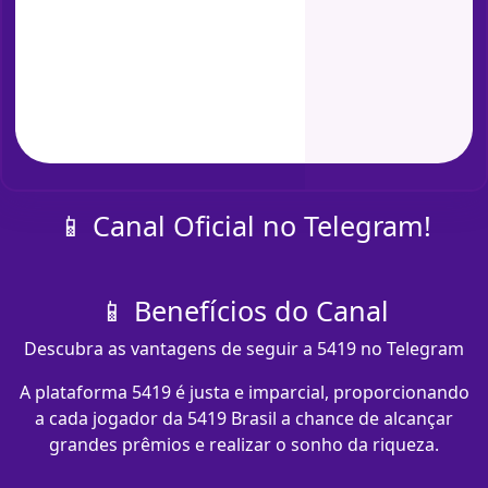
📱 Canal Oficial no Telegram!
📱 Benefícios do Canal
Descubra as vantagens de seguir a 5419 no Telegram
A plataforma 5419 é justa e imparcial, proporcionando
a cada jogador da 5419 Brasil a chance de alcançar
grandes prêmios e realizar o sonho da riqueza.