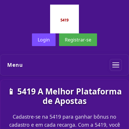
Login
Registrar-se
Menu
📱 5419 A Melhor Plataforma
de Apostas
Cadastre-se na 5419 para ganhar bônus no
cadastro e em cada recarga. Com a 5419, você