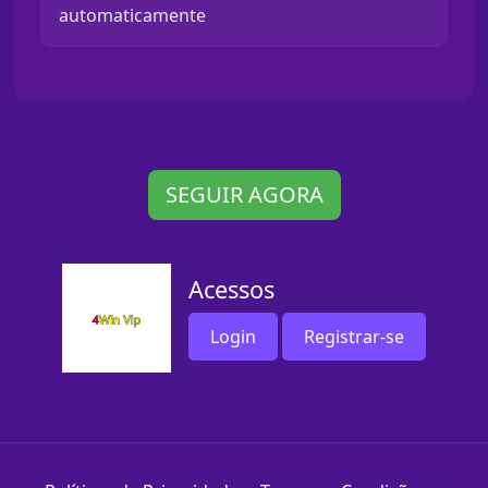
automaticamente
SEGUIR AGORA
Acessos
Login
Registrar-se