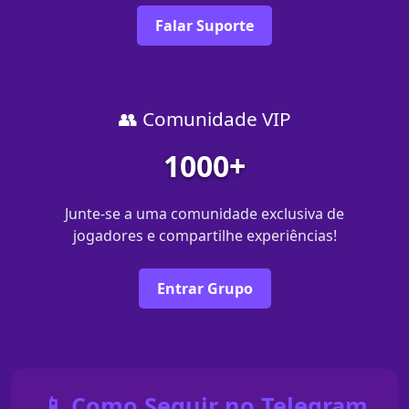
Falar Suporte
👥 Comunidade VIP
1000+
Junte-se a uma comunidade exclusiva de
jogadores e compartilhe experiências!
Entrar Grupo
📱 Como Seguir no Telegram