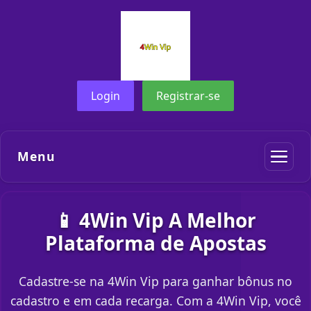
Login
Registrar-se
Menu
📱 4Win Vip A Melhor
Plataforma de Apostas
Cadastre-se na 4Win Vip para ganhar bônus no
cadastro e em cada recarga. Com a 4Win Vip, você