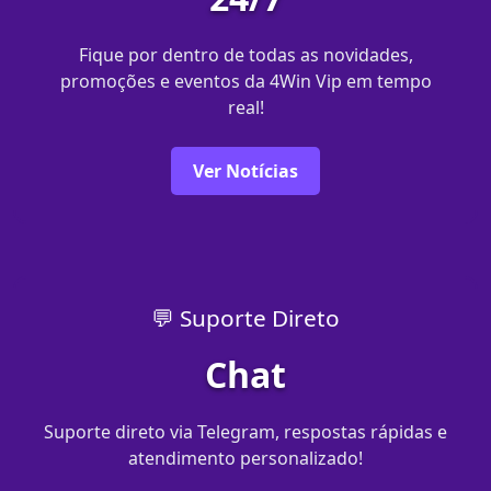
Fique por dentro de todas as novidades,
promoções e eventos da 4Win Vip em tempo
real!
Ver Notícias
💬 Suporte Direto
Chat
Suporte direto via Telegram, respostas rápidas e
atendimento personalizado!