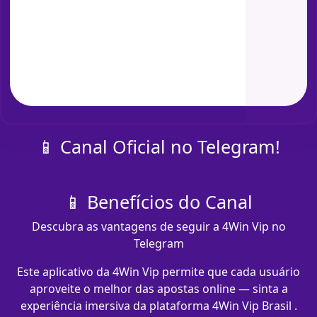
📱 Canal Oficial no Telegram!
📱 Benefícios do Canal
Descubra as vantagens de seguir a 4Win Vip no
Telegram
Este aplicativo da 4Win Vip permite que cada usuário
aproveite o melhor das apostas online — sinta a
experiência imersiva da plataforma 4Win Vip Brasil .