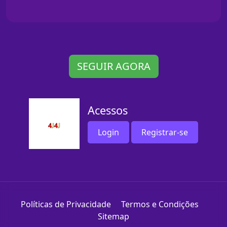
SEGUIR AGORA
Acessos
Login
Registrar-se
Políticas de Privacidade
Termos e Condições
Sitemap