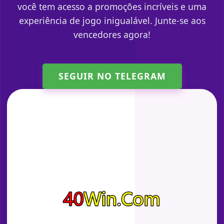
você tem acesso a promoções incríveis e uma
experiência de jogo inigualável. Junte-se aos
vencedores agora!
SEGUIR NO TELEGRAM