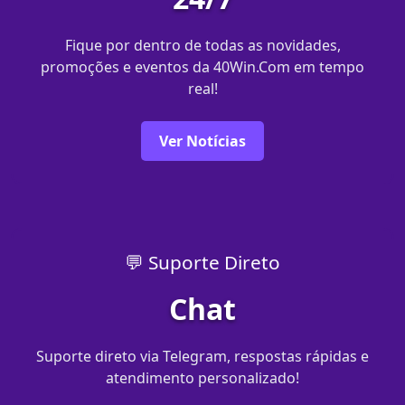
Fique por dentro de todas as novidades,
promoções e eventos da 40Win.Com em tempo
real!
Ver Notícias
💬 Suporte Direto
Chat
Suporte direto via Telegram, respostas rápidas e
atendimento personalizado!