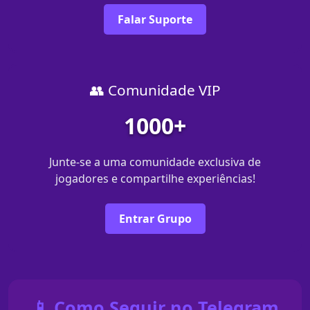
Falar Suporte
👥 Comunidade VIP
1000+
Junte-se a uma comunidade exclusiva de
jogadores e compartilhe experiências!
Entrar Grupo
📱 Como Seguir no Telegram