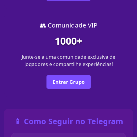
👥 Comunidade VIP
1000+
Junte-se a uma comunidade exclusiva de
jogadores e compartilhe experiências!
Entrar Grupo
📱 Como Seguir no Telegram