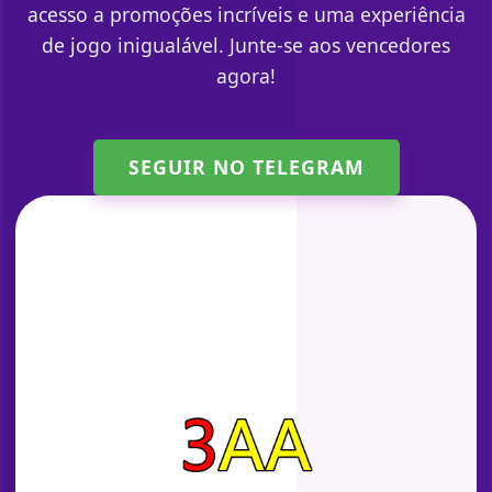
acesso a promoções incríveis e uma experiência
de jogo inigualável. Junte-se aos vencedores
agora!
SEGUIR NO TELEGRAM