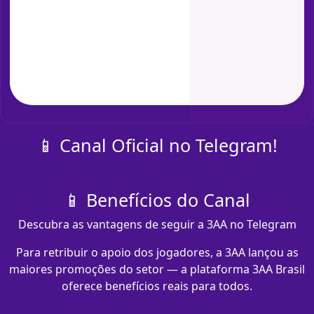
📱 Canal Oficial no Telegram!
📱 Benefícios do Canal
Descubra as vantagens de seguir a 3AA no Telegram
Para retribuir o apoio dos jogadores, a 3AA lançou as
maiores promoções do setor — a plataforma 3AA Brasil
oferece benefícios reais para todos.