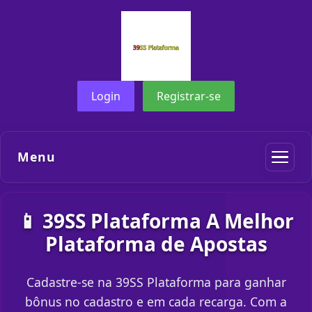
Login
Registrar-se
Menu
📱 39SS Plataforma A Melhor
Plataforma de Apostas
Cadastre-se na 39SS Plataforma para ganhar
bônus no cadastro e em cada recarga. Com a