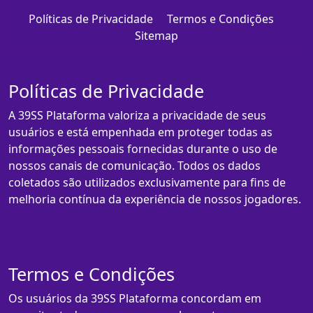
Políticas de Privacidade
Termos e Condições
Sitemap
Políticas de Privacidade
A 39SS Plataforma valoriza a privacidade de seus
usuários e está empenhada em proteger todas as
informações pessoais fornecidas durante o uso de
nossos canais de comunicação. Todos os dados
coletados são utilizados exclusivamente para fins de
melhoria contínua da experiência de nossos jogadores.
Termos e Condições
Os usuários da 39SS Plataforma concordam em