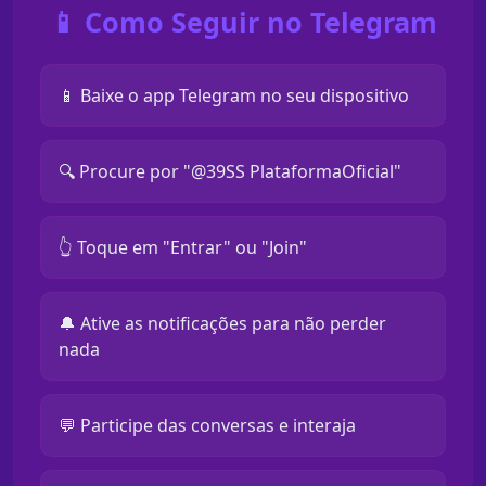
📱 Como Seguir no Telegram
📱 Baixe o app Telegram no seu dispositivo
🔍 Procure por "@39SS PlataformaOficial"
👆 Toque em "Entrar" ou "Join"
🔔 Ative as notificações para não perder
nada
💬 Participe das conversas e interaja