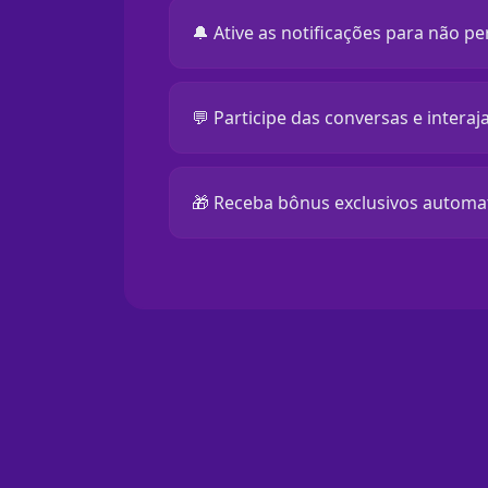
🔔 Ative as notificações para não p
💬 Participe das conversas e interaj
🎁 Receba bônus exclusivos autom