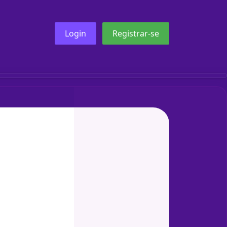
Login
Registrar-se