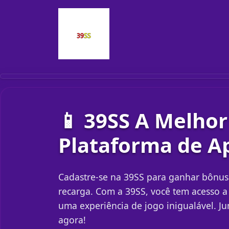
📱 39SS A Melhor
Plataforma de A
Cadastre-se na 39SS para ganhar bônus
recarga. Com a 39SS, você tem acesso a
uma experiência de jogo inigualável. J
agora!