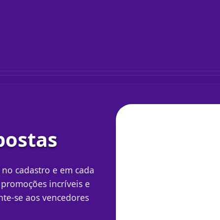
postas
 no cadastro e em cada
 promoções incríveis e
unte-se aos vencedores