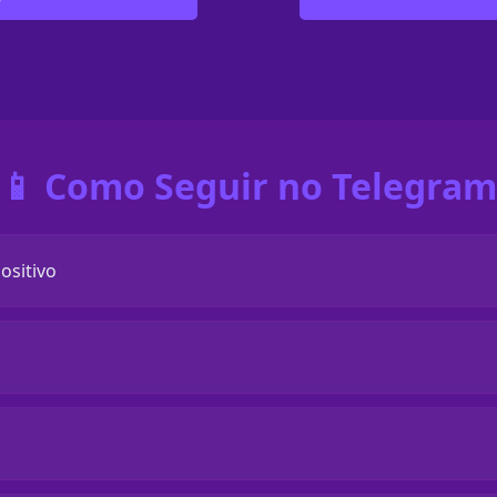
📱 Como Seguir no Telegram
ositivo