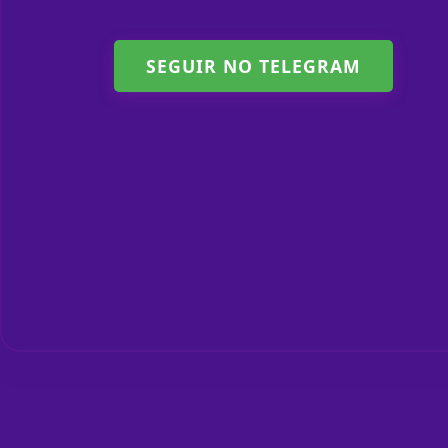
SEGUIR NO TELEGRAM