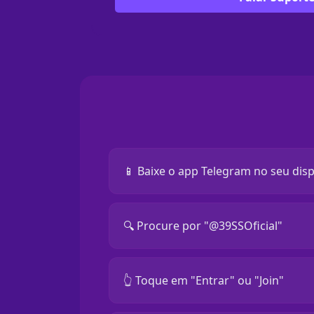
📱 Baixe o app Telegram no seu disp
🔍 Procure por "@39SSOficial"
👆 Toque em "Entrar" ou "Join"