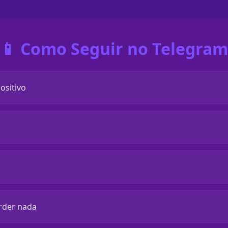
📱 Como Seguir no Telegram
ositivo
erder nada