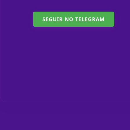
SEGUIR NO TELEGRAM