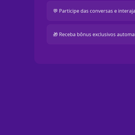
💬 Participe das conversas e interaj
🎁 Receba bônus exclusivos autom