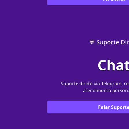
💬 Suporte Di
Cha
Suporte direto via Telegram, r
atendimento persona
Falar Suport