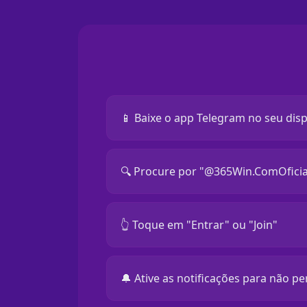
📱 Baixe o app Telegram no seu disp
🔍 Procure por "@365Win.ComOficia
👆 Toque em "Entrar" ou "Join"
🔔 Ative as notificações para não p