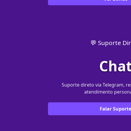
💬 Suporte Di
Cha
Suporte direto via Telegram, r
atendimento persona
Falar Suport