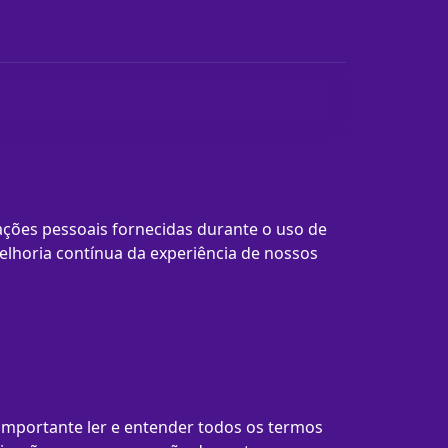
ções pessoais fornecidas durante o uso de
elhoria contínua da experiência de nossos
importante ler e entender todos os termos