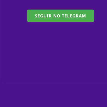
SEGUIR NO TELEGRAM