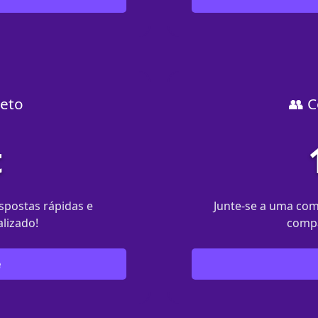
reto
👥 
t
espostas rápidas e
Junte-se a uma com
lizado!
compa
e