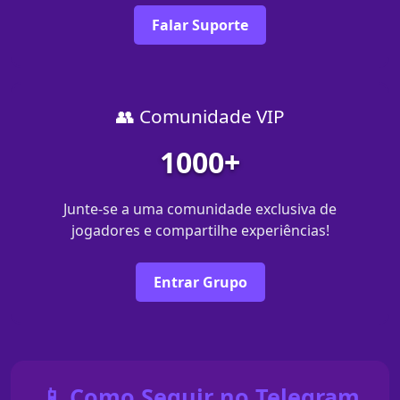
Falar Suporte
👥 Comunidade VIP
1000+
Junte-se a uma comunidade exclusiva de
jogadores e compartilhe experiências!
Entrar Grupo
📱 Como Seguir no Telegram