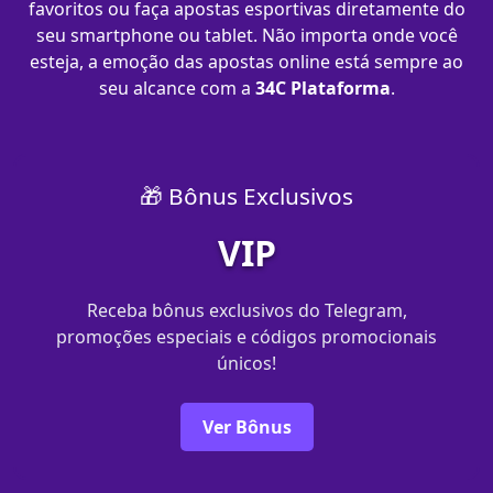
favoritos ou faça apostas esportivas diretamente do
seu smartphone ou tablet. Não importa onde você
esteja, a emoção das apostas online está sempre ao
seu alcance com a
34C Plataforma
.
🎁 Bônus Exclusivos
VIP
Receba bônus exclusivos do Telegram,
promoções especiais e códigos promocionais
únicos!
Ver Bônus