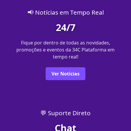
📢 Notícias em Tempo Real
24/7
Fique por dentro de todas as novidades,
promoções e eventos da 34C Plataforma em
tempo real!
Ver Notícias
💬 Suporte Direto
Chat