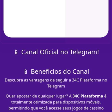
📱 Canal Oficial no Telegram!
📱 Benefícios do Canal
Descubra as vantagens de seguir a 34C Plataforma no
Telegram
Quer apostar de qualquer lugar? A
34C Plataforma
é
totalmente otimizada para dispositivos móveis,
permitindo que você acesse seus jogos de cassino