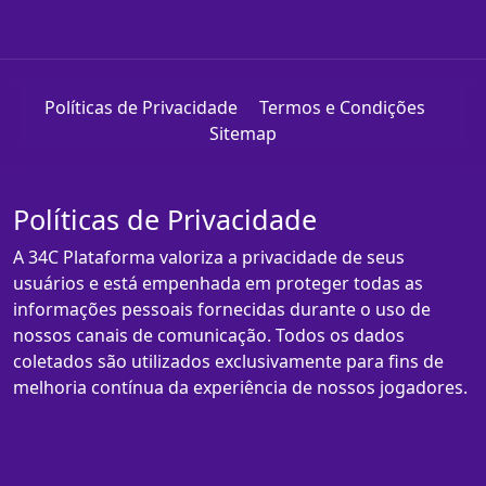
Políticas de Privacidade
Termos e Condições
Sitemap
Políticas de Privacidade
A 34C Plataforma valoriza a privacidade de seus
usuários e está empenhada em proteger todas as
informações pessoais fornecidas durante o uso de
nossos canais de comunicação. Todos os dados
coletados são utilizados exclusivamente para fins de
melhoria contínua da experiência de nossos jogadores.