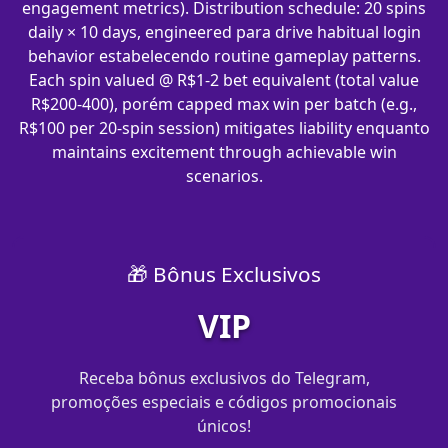
engagement metrics). Distribution schedule: 20 spins
daily × 10 days, engineered para drive habitual login
behavior estabelecendo routine gameplay patterns.
Each spin valued @ R$1-2 bet equivalent (total value
R$200-400), porém capped max win per batch (e.g.,
R$100 per 20-spin session) mitigates liability enquanto
maintains excitement through achievable win
scenarios.
🎁 Bônus Exclusivos
VIP
Receba bônus exclusivos do Telegram,
promoções especiais e códigos promocionais
únicos!