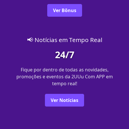
Ver Bônus
📢 Notícias em Tempo Real
24/7
Fique por dentro de todas as novidades,
promoções e eventos da 2UUu Com APP em
tempo real!
Ver Notícias