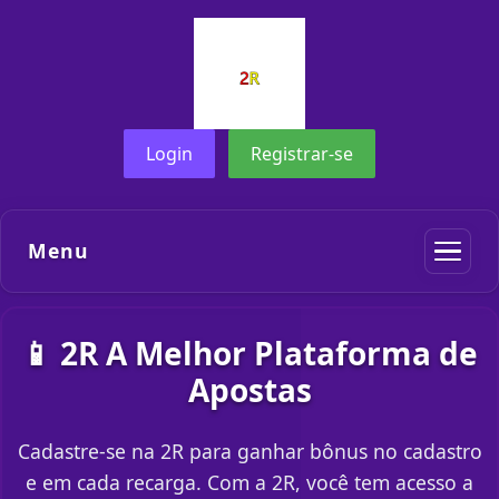
Login
Registrar-se
Menu
📱 2R A Melhor Plataforma de
Apostas
Cadastre-se na 2R para ganhar bônus no cadastro
e em cada recarga. Com a 2R, você tem acesso a