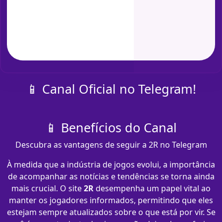
📱 Canal Oficial no Telegram!
📱 Benefícios do Canal
Descubra as vantagens de seguir a 2R no Telegram
À medida que a indústria de jogos evolui, a importância
de acompanhar as notícias e tendências se torna ainda
mais crucial. O site
2R
desempenha um papel vital ao
manter os jogadores informados, permitindo que eles
estejam sempre atualizados sobre o que está por vir. Se