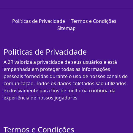
Políticas de Privacidade
Termos e Condições
Sitemap
Políticas de Privacidade
A 2R valoriza a privacidade de seus usuários e está
empenhada em proteger todas as informações
pessoais fornecidas durante o uso de nossos canais de
comunicação. Todos os dados coletados são utilizados
exclusivamente para fins de melhoria contínua da
experiência de nossos jogadores.
Termos e Condições