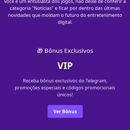
você é um entusiasta dos jogos, não deixe de conferir a
categoria "Notícias" e ficar por dentro das últimas
novidades que moldam o futuro do entretenimento
digital.
🎁 Bônus Exclusivos
VIP
Receba bônus exclusivos do Telegram,
promoções especiais e códigos promocionais
únicos!
Ver Bônus