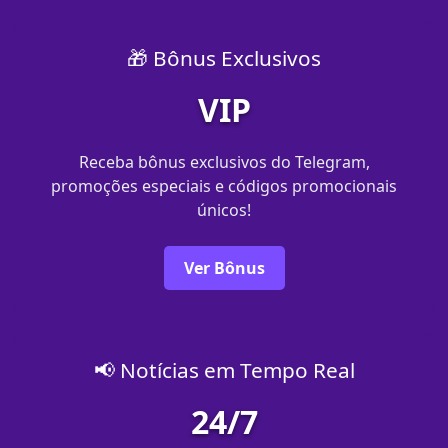
🎁 Bônus Exclusivos
VIP
Receba bônus exclusivos do Telegram,
promoções especiais e códigos promocionais
únicos!
Ver Bônus
📢 Notícias em Tempo Real
24/7