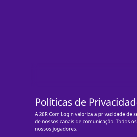
Políticas de Privacida
A 28R Com Login valoriza a privacidade de 
de nossos canais de comunicação. Todos os 
nossos jogadores.