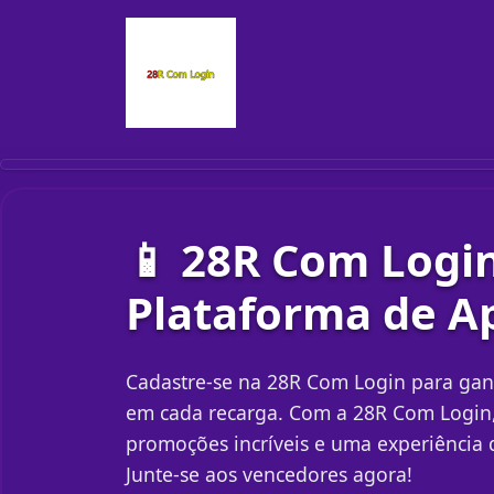
📱 28R Com Logi
Plataforma de A
Cadastre-se na 28R Com Login para gan
em cada recarga. Com a 28R Com Login,
promoções incríveis e uma experiência d
Junte-se aos vencedores agora!