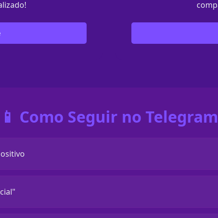
lizado!
compa
e
📱 Como Seguir no Telegram
ositivo
ial"