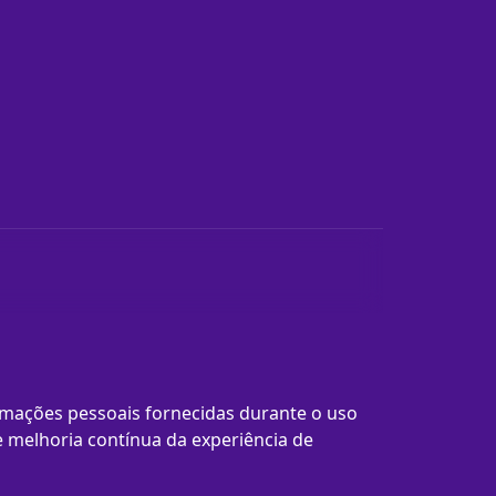
rmações pessoais fornecidas durante o uso
e melhoria contínua da experiência de