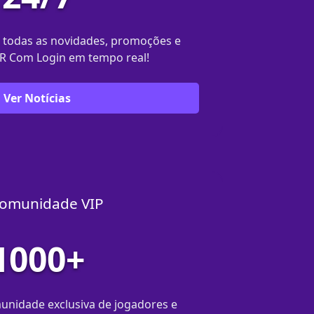
e todas as novidades, promoções e
R Com Login em tempo real!
Ver Notícias
Comunidade VIP
1000+
unidade exclusiva de jogadores e