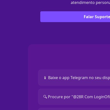
atendimento persona
Falar Suport
📱 Baixe o app Telegram no seu disp
🔍 Procure por "@28R Com LoginOfic