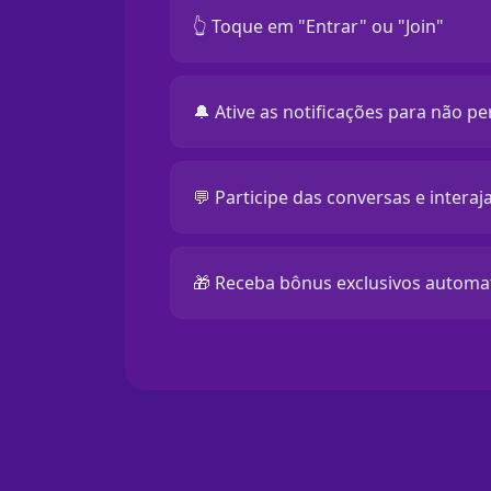
👆 Toque em "Entrar" ou "Join"
🔔 Ative as notificações para não p
💬 Participe das conversas e interaj
🎁 Receba bônus exclusivos autom