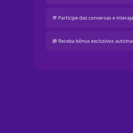
💬 Participe das conversas e interaj
🎁 Receba bônus exclusivos autom