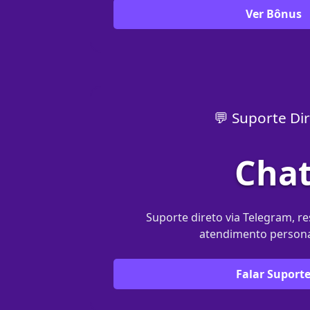
Ver Bônus
💬 Suporte Di
Cha
Suporte direto via Telegram, r
atendimento persona
Falar Suport