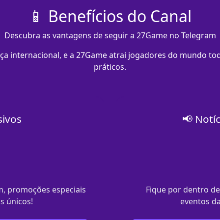
📱 Benefícios do Canal
Descubra as vantagens de seguir a 27Game no Telegram
nça internacional, e a 27Game atrai jogadores do mundo t
práticos.
sivos
📢 Notí
m, promoções especiais
Fique por dentro d
s únicos!
eventos d