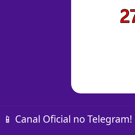
📱 Canal Oficial no Telegram!