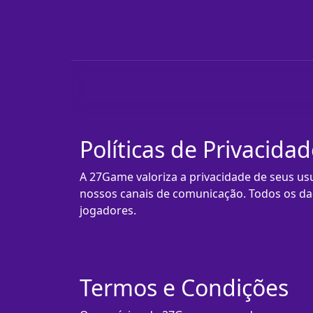
Políticas de Privacida
A 27Game valoriza a privacidade de seus u
nossos canais de comunicação. Todos os dad
jogadores.
Termos e Condições