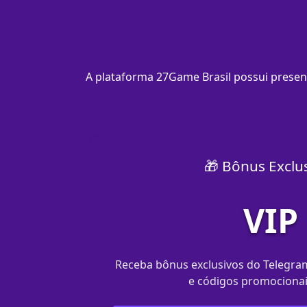
A plataforma 27Game Brasil possui prese
🎁 Bônus Exclu
VIP
Receba bônus exclusivos do Telegra
e códigos promocionai