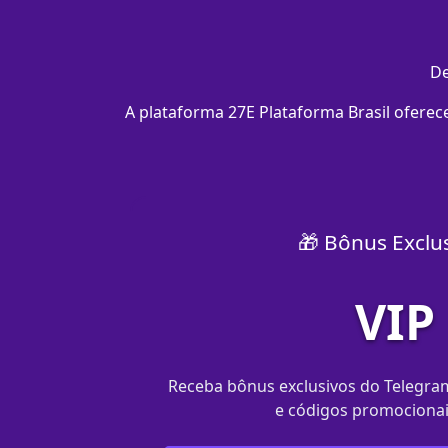
De
A plataforma 27E Plataforma Brasil ofere
🎁 Bônus Exclu
VIP
Receba bônus exclusivos do Telegra
e códigos promocionai