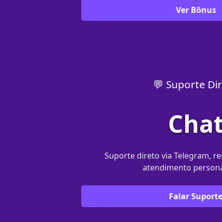
Ver Bônus
💬 Suporte Di
Cha
Suporte direto via Telegram, r
atendimento persona
Falar Suport