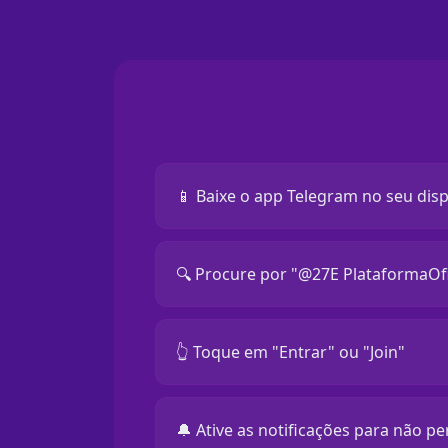
📱 Baixe o app Telegram no seu disp
🔍 Procure por "@27E PlataformaOfi
👆 Toque em "Entrar" ou "Join"
🔔 Ative as notificações para não p