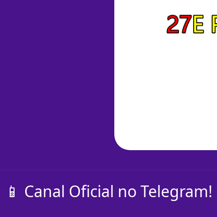
📱 Canal Oficial no Telegram!