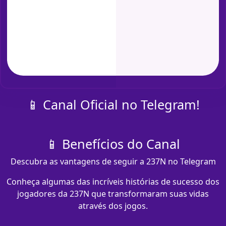
📱 Canal Oficial no Telegram!
📱 Benefícios do Canal
Descubra as vantagens de seguir a 237N no Telegram
Conheça algumas das incríveis histórias de sucesso dos
jogadores da 237N que transformaram suas vidas
através dos jogos.