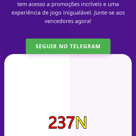
tem acesso a promoções incríveis e uma
experiência de jogo inigualável. Junte-se aos
vencedores agora!
SEGUIR NO TELEGRAM