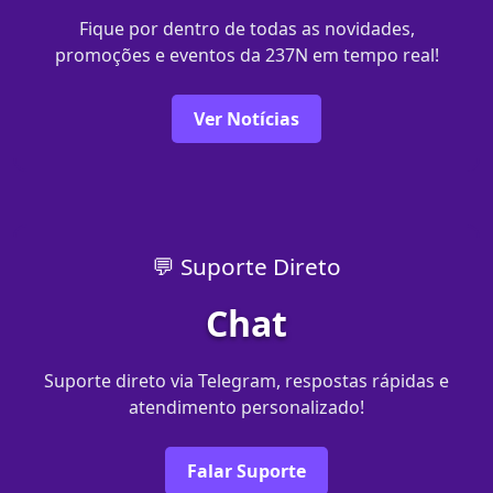
Fique por dentro de todas as novidades,
promoções e eventos da 237N em tempo real!
Ver Notícias
💬 Suporte Direto
Chat
Suporte direto via Telegram, respostas rápidas e
atendimento personalizado!
Falar Suporte