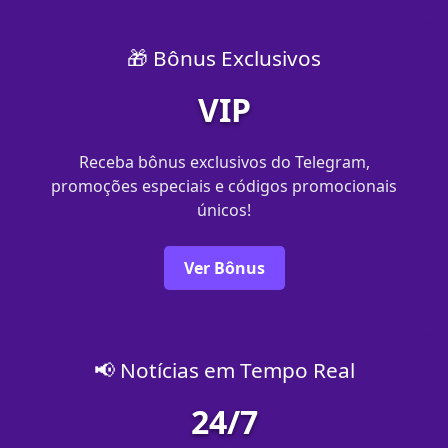
🎁 Bônus Exclusivos
VIP
Receba bônus exclusivos do Telegram,
promoções especiais e códigos promocionais
únicos!
Ver Bônus
📢 Notícias em Tempo Real
24/7