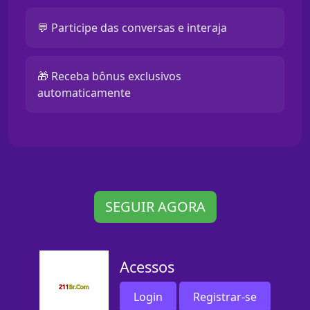
💬 Participe das conversas e interaja
🎁 Receba bônus exclusivos
automaticamente
SEGUIR AGORA
Acessos
Login
Registrar-se