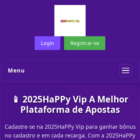
Login
Registrar-se
Menu
📱 2025HaPPy Vip A Melhor
Plataforma de Apostas
Cadastre-se na 2025HaPPy Vip para ganhar bônus
no cadastro e em cada recarga. Com a 2025HaPPy