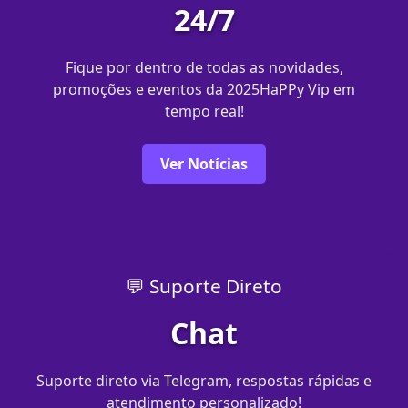
24/7
Fique por dentro de todas as novidades,
promoções e eventos da 2025HaPPy Vip em
tempo real!
Ver Notícias
💬 Suporte Direto
Chat
Suporte direto via Telegram, respostas rápidas e
atendimento personalizado!