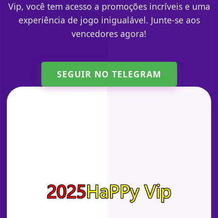
Vip, você tem acesso a promoções incríveis e uma
experiência de jogo inigualável. Junte-se aos
vencedores agora!
SEGUIR NO TELEGRAM