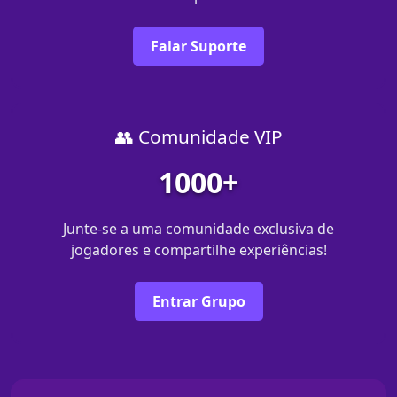
Falar Suporte
👥 Comunidade VIP
1000+
Junte-se a uma comunidade exclusiva de
jogadores e compartilhe experiências!
Entrar Grupo